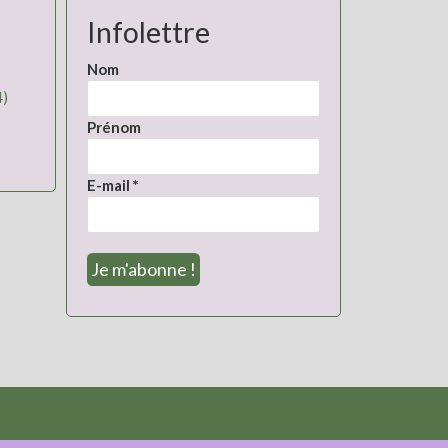
Infolettre
Nom
4)
Prénom
E-mail
*