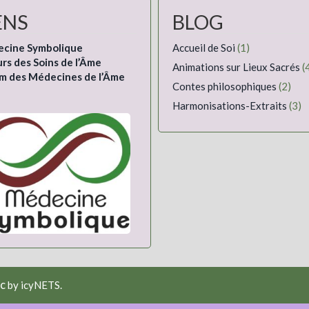
ENS
BLOG
cine Symbolique
Accueil de Soi
(1)
rs des Soins de l’Âme
Animations sur Lieux Sacrés
(
m des Médecines de l’Âme
Contes philosophiques
(2)
Harmonisations-Extraits
(3)
ic
by icyNETS.