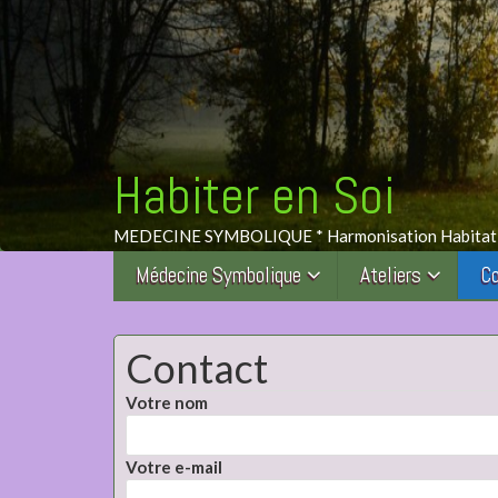
Habiter en Soi
MEDECINE SYMBOLIQUE * Harmonisation Habitat-Hab
Médecine Symbolique
Ateliers
Co
Contact
Votre nom
Votre e-mail