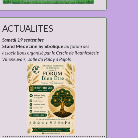
ACTUALITES
Samedi 19 septembre
Stand Médecine Symbolique
au forum des
associations organisé par le Cercle de Radhiestésie
Villeneuvois, salle du Palay à Pujols
***************************************************************