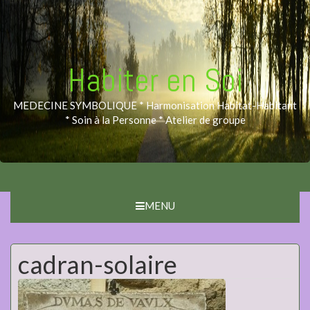
Habiter en Soi
MEDECINE SYMBOLIQUE * Harmonisation Habitat-Habitant
* Soin à la Personne * Atelier de groupe
MENU
cadran-solaire