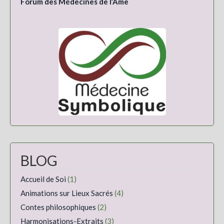
Forum des Médecines de l’Âme
BLOG
Accueil de Soi
(1)
Animations sur Lieux Sacrés
(4)
Contes philosophiques
(2)
Harmonisations-Extraits
(3)