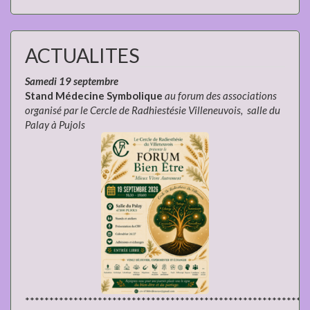
ACTUALITES
Samedi 19 septembre
Stand Médecine Symbolique
au forum des associations
organisé par le Cercle de Radhiestésie Villeneuvois, salle du
Palay à Pujols
**********************************************************