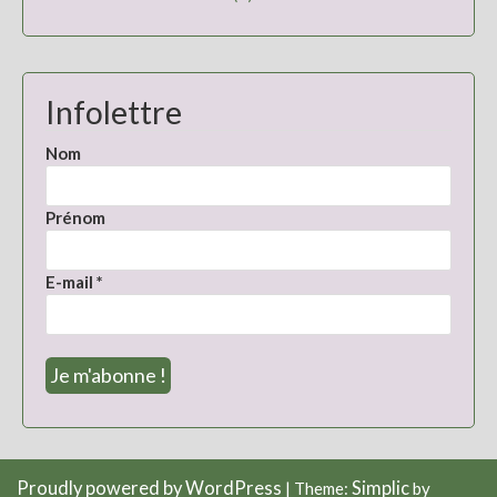
Infolettre
Nom
Prénom
E-mail
*
Proudly powered by WordPress
Simplic
|
Theme:
by