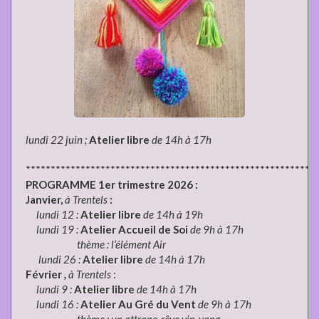
lundi 22 juin ;
Atelier libre
de 14h à 17h
**********************************************************
PROGRAMME 1er trimestre 2026 :
Janvier,
à Trentels
:
lundi 12 :
Atelier libre
de 14h à 19h
lundi 19 :
Atelier Accueil de Soi
de 9h à 17h
thème : l’élément Air
lundi 26 :
Atelier libre
de 14h à 17h
Février
,
à Trentels
:
lundi 9 :
Atelier libre
de 14h à 17h
lundi 16 :
Atelier Au Gré du Vent
de 9h à 17h
thème : un attrape-rêve yin-yang