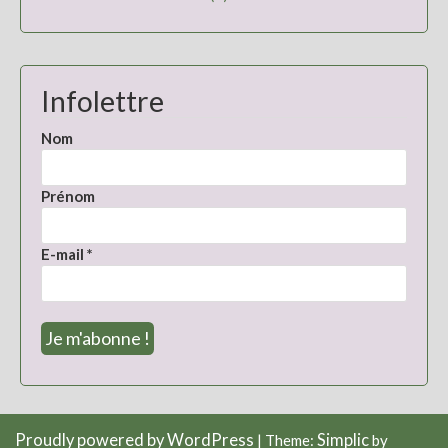
Infolettre
Nom
Prénom
E-mail
*
Proudly powered by WordPress
Simplic
|
Theme:
by