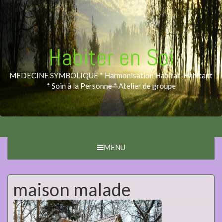
Habiter en Soi
MEDECINE SYMBOLIQUE * Harmonisation Habitat-Habitant
* Soin à la Personne * Atelier de groupe
MENU
maison malade