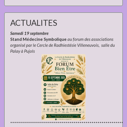
ACTUALITES
Samedi 19 septembre
Stand Médecine Symbolique
au forum des associations
organisé par le Cercle de Radhiestésie Villeneuvois, salle du
Palay à Pujols
**********************************************************