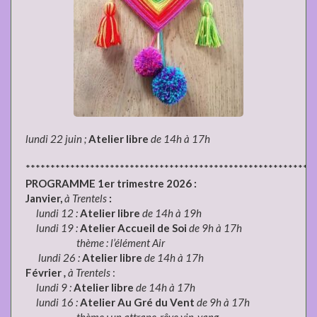
lundi 22 juin ;
Atelier libre
de 14h à 17h
**********************************************************
PROGRAMME 1er trimestre 2026 :
Janvier,
à Trentels
:
lundi 12 :
Atelier libre
de 14h à 19h
lundi 19 :
Atelier Accueil de Soi
de 9h à 17h
thème : l’élément Air
lundi 26 :
Atelier libre
de 14h à 17h
Février
,
à Trentels
:
lundi 9 :
Atelier libre
de 14h à 17h
lundi 16 :
Atelier Au Gré du Vent
de 9h à 17h
thème : un attrape-rêve yin-yang