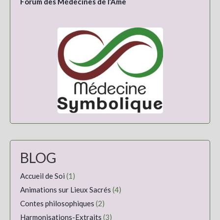
Forum des Médecines de l’Âme
BLOG
Accueil de Soi
(1)
Animations sur Lieux Sacrés
(4)
Contes philosophiques
(2)
Harmonisations-Extraits
(3)