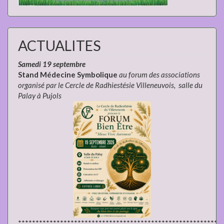
ACTUALITES
Samedi 19 septembre
Stand Médecine Symbolique
au forum des associations
organisé par le Cercle de Radhiestésie Villeneuvois, salle du
Palay à Pujols
**********************************************************