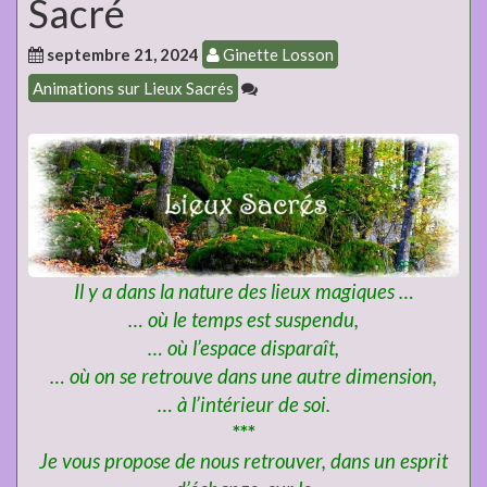
Sacré
septembre 21, 2024
Ginette Losson
Animations sur Lieux Sacrés
Il y a dans la nature des lieux magiques …
… où le temps est suspendu,
… où l’espace disparaît,
… où on se retrouve dans une autre dimension,
… à l’intérieur de soi.
***
Je vous propose de nous retrouver,
dans un esprit