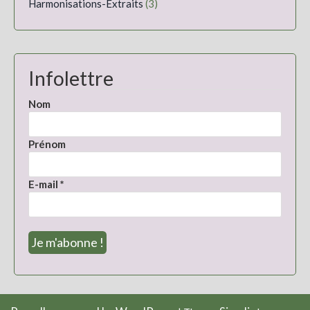
Harmonisations-Extraits
(3)
Infolettre
Nom
Prénom
E-mail
*