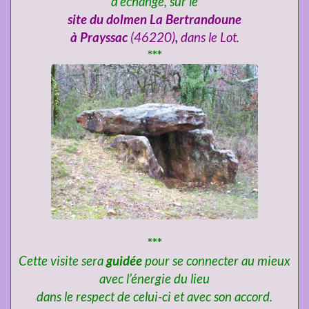
d’échange,
sur le
site du dolmen La Bertrandoune
à Prayssac
(46220)
,
dans le Lot.
***
***
Cette visite sera
guidée
pour se connecter au mieux
avec l’énergie du lieu
dans le respect de celui-ci et avec son accord.