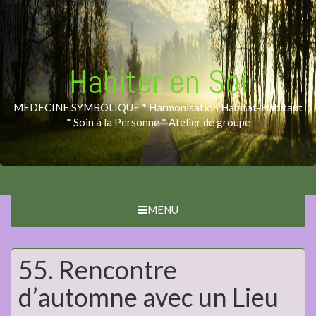
Habiter en Soi
MEDECINE SYMBOLIQUE * Harmonisation Habitat-Habitant
* Soin à la Personne * Atelier de groupe
MENU
55. Rencontre
d’automne avec un Lieu